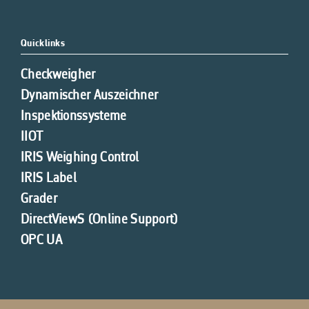
Quicklinks
Checkweigher
Dynamischer Auszeichner
Inspektionssysteme
IIOT
IRIS Weighing Control
IRIS Label
Grader
DirectViewS (Online Support)
OPC UA