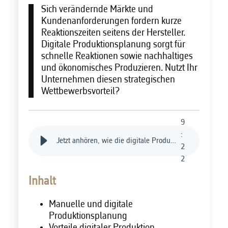
Sich verändernde Märkte und
Kundenanforderungen fordern kurze
Reaktionszeiten seitens der Hersteller.
Digitale Produktionsplanung sorgt für
schnelle Reaktionen sowie nachhaltiges
und ökonomisches Produzieren. Nutzt Ihr
Unternehmen diesen strategischen
Wettbewerbsvorteil?
9
:
Jetzt anhören, wie die digitale Produktionsplanung für schnelle und effiziente Abläufe sorgt
2
2
Inhalt
Manuelle und digitale
Produktionsplanung