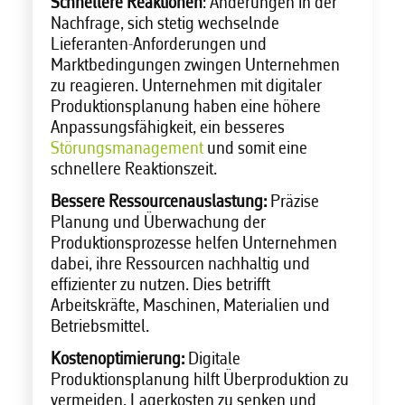
Schnellere Reaktionen
: Änderungen in der
Nachfrage, sich stetig wechselnde
Lieferanten-Anforderungen und
Marktbedingungen zwingen Unternehmen
zu reagieren. Unternehmen mit digitaler
Produktionsplanung haben eine höhere
Anpassungsfähigkeit, ein besseres
Störungsmanagement
und somit eine
schnellere Reaktionszeit.
Bessere Ressourcenauslastung:
Präzise
Planung und Überwachung der
Produktionsprozesse helfen Unternehmen
dabei, ihre Ressourcen nachhaltig und
effizienter zu nutzen. Dies betrifft
Arbeitskräfte, Maschinen, Materialien und
Betriebsmittel.
Kostenoptimierung:
Digitale
Produktionsplanung hilft Überproduktion zu
vermeiden, Lagerkosten zu senken und