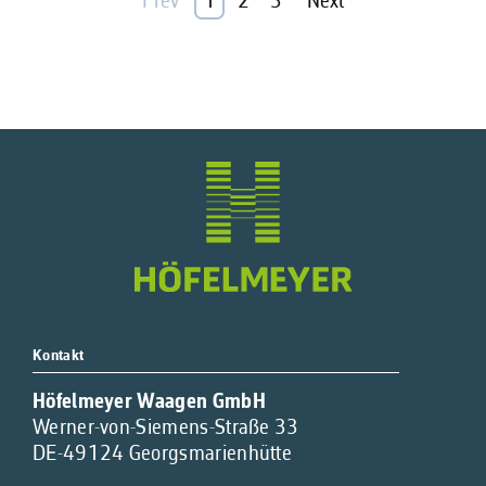
Prev
1
2
3
Next
Kontakt
Höfelmeyer Waagen GmbH
Werner-von-Siemens-Straße 33
DE-49124 Georgsmarienhütte