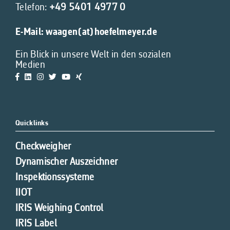
Telefon:
+49 5401 4977 0
E-Mail:
waagen(at)hoefelmeyer.de
Ein Blick in unsere Welt in den sozialen
Medien
Quicklinks
Checkweigher
Dynamischer Auszeichner
Inspektionssysteme
IIOT
IRIS Weighing Control
IRIS Label